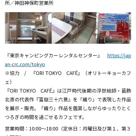
所／神田神保町営業所
『東京キャンピングカーレンタルセンター』
https://jap
an-crc.com/tokyo
※協力 / 『ORI TOKYO CAFÉ』（オリトーキョーカフ
ェ）
『ORI TOKYO CAFÉ』は江戸時代後期の浮世絵師・葛飾
北斎の代表作『富嶽三十六景』を「織り」で表現した作品
を展示・販売。「織り」作品を鑑賞しながらゆったりとく
つろぎの時間を過ごせるカフェです。
営業時間：10:00～18:00（定休日：月曜日及び第１、第３