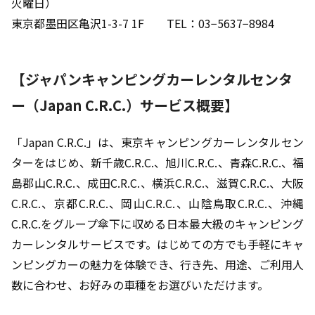
火曜日）
東京都墨田区亀沢1-3-7 1F TEL：03−5637−8984
【
ジャパンキャンピングカーレンタルセンタ
ー（Japan C.R.C.）
サービス概要】
「Japan C.R.C.」は、東京キャンピングカーレンタルセン
ターをはじめ、新千歳C.R.C.、旭川C.R.C.、青森C.R.C.、福
島郡山C.R.C.、成田C.R.C.、横浜C.R.C.、滋賀C.R.C.、大阪
C.R.C.、京都C.R.C.、岡山C.R.C.、山陰鳥取C.R.C.、沖縄
C.R.C.をグループ傘下に収める日本最大級のキャンピング
カーレンタルサービスです。はじめての方でも手軽にキャ
ンピングカーの魅力を体験でき、行き先、用途、ご利用人
数に合わせ、お好みの車種をお選びいただけます。