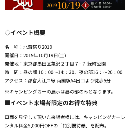
◇イベント概要
名 称：北斎祭り2019
開催日：2019年10月19日(土)
開催地：東京都墨田区亀沢２丁目７−７ 緑町公園
時 間：昼の部 10：00～14:：30、夜の部16：～20：00
アクセス：都営大江戸線 両国駅A4出口より徒歩5分
※キャンピングカーの展示は昼の部のみとなります。
■イベント来場者限定のお得な特典
車両を見学して頂いた来場者様には、キャンピングカーレ
ンタル料金5,000円OFFの「特別優待券」を配布。