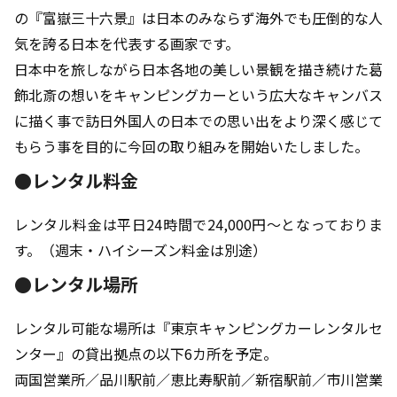
の『富嶽三十六景』は日本のみならず海外でも圧倒的な人
気を誇る日本を代表する画家です。
日本中を旅しながら日本各地の美しい景観を描き続けた葛
飾北斎の想いをキャンピングカーという広大なキャンバス
に描く事で訪日外国人の日本での思い出をより深く感じて
もらう事を目的に今回の取り組みを開始いたしました。
●レンタル料金
レンタル料金は平日24時間で24,000円～となっておりま
す。（週末・ハイシーズン料金は別途）
●レンタル場所
レンタル可能な場所は『東京キャンピングカーレンタルセ
ンター』の貸出拠点の以下6カ所を予定。
両国営業所／品川駅前／恵比寿駅前／新宿駅前／市川営業