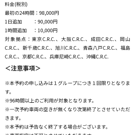
料金(税別)
最初の24時間：98,000円
1日追加 ：90,000円
1時間追加 ：10,000円
対象拠点：東京C.R.C.、大阪C.R.C.、成田C.R.C.、岡山
C.R.C.、新千歳C.R.C.、旭川C.R.C.、青森八戸C.R.C.、福島
C.R.C.、京都C.R.C.、兵庫尼崎C.R.C.、沖縄C.R.C.
＜注意事項＞
※本予約の申し込みは１グループにつき１回限りとなりま
す。
※96時間以上のご利用が対象となります。
※一次予約車両の空きが無くなり次第終了とさせていただ
きます。
※本予約は予告なく終了する場合がございます。