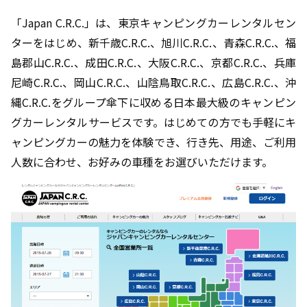
「Japan C.R.C.」は、東京キャンピングカーレンタルセン
ターをはじめ、新千歳C.R.C.、旭川C.R.C.、青森C.R.C.、福
島郡山C.R.C.、成田C.R.C.、大阪C.R.C.、京都C.R.C.、兵庫
尼崎C.R.C.、岡山C.R.C.、山陰鳥取C.R.C.、広島C.R.C.、沖
縄C.R.C.をグループ傘下に収める日本最大級のキャンピン
グカーレンタルサービスです。はじめての方でも手軽にキ
ャンピングカーの魅力を体験でき、行き先、用途、ご利用
人数に合わせ、お好みの車種をお選びいただけます。