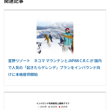
関連記事
星野リゾート ネコマ マウンテンとJAPAN C.R.C.が 国内
で人気の「起きたらゲレンデ」プランをインバウンド向
けに本格提供開始