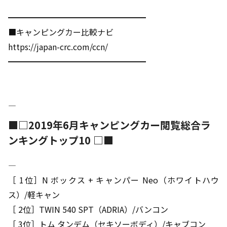
━━━━━━━━━━━━━━━━━
■キャンピングカー比較ナビ
https://japan-crc.com/ccn/
━━━━━━━━━━━━━━━━━
――――――――――――――――――――――――――――――――――――――――
■□2019年6月キャンピングカー閲覧総合ラ
ンキングトップ10 □■
――――――――――――――――――――――――――――――――――――――――
［ 1位］N ボックス + キャンパー Neo（ホワイトハウ
ス）/軽キャン
［ 2位］TWIN 540 SPT（ADRIA）/バンコン
［ 3位］トム タンデム（セキソーボディ）/キャブコン