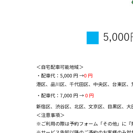
＜自宅配車可能地域＞
・配車代：5,000 円 →
0 円
港区、品川区、千代田区、中央区、台東区、
・配車代：7,000 円 →
0 円
新宿区、渋谷区、北区、文京区、目黒区、大
＜注意事項＞
※ご利用の際は予約フォーム「その他」に『
※サービス告知以降のご予約のお客様のみ対