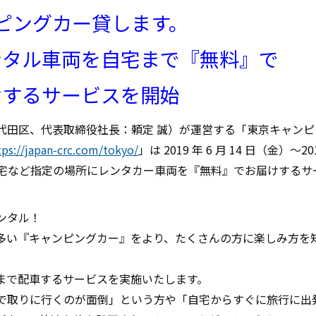
ピングカー貸します。
がレンタル車両を自宅まで『無料』で
けするサービスを開始
代田区、代表取締役社長：頼定 誠）が運営する「東京キャンピ
tps://japan-crc.com/tokyo/
」は 2019 年 6 月 14 日（金）～20
自宅など指定の場所にレンタカー車両を『無料』でお届けするサ
ンタル！
多い『キャンピングカー』をより、たくさんの方に楽しみ方を
まで配車するサービスを実施いたします。
で取りに行くのが面倒」という方や「自宅からすぐに旅行に出