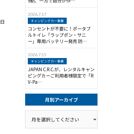
9割、一方で自分が作…
2026.7.17
 日
キャンピングカー事業
コンセントが不要に！ポータブ
ルトイレ「ラップポン・サニ
ー」専用バッテリー発売 防…
2026.7.15
キャンピングカー事業
JAPAN C.R.C.が、レンタルキャン
ピングカーご利用者様限定で「R
V-Pa…
月別アーカイブ