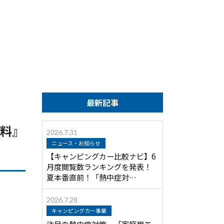
最新記事
無料』
2026.7.31
ニュース・お知らせ
【キャンピングカー比較ナビ】6
月度閲覧数ランキングを発表！
夏本番直前！「熱中症対…
2026.7.28
キャンピングカー事業
注目の熱中症対策 「家庭用エ