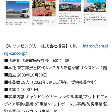
【キャンピングカー株式会社概要】URL：
https://campi
ng-car.co.jp/
■代表者 代表取締役社長：頼定 誠
■本社 東京都渋谷区代々木2-8-6 新宿駅前サウスビル 1階
■設立 2009年10月30日
■社員数 18人（2021年3月1日現在、契約社員含む）
■資本金 1000万円
■事業内容 キャンピングカーレンタル事業/アウトドアメ
ディア事業/農業IoT事業/ペットポータル事業/防災事業/防
犯事業/インバウンド事業 他