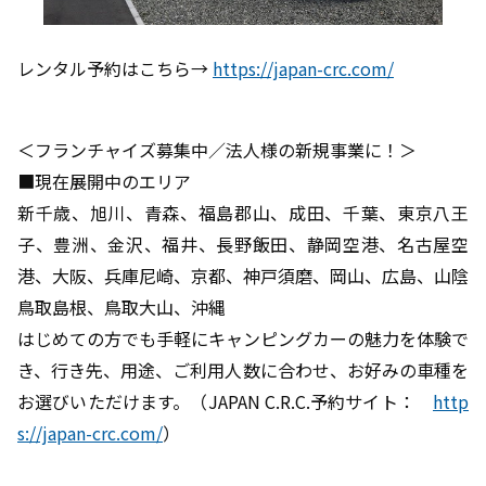
レンタル予約はこちら→
https://japan-crc.com/
＜フランチャイズ募集中／法人様の新規事業に！＞
■現在展開中のエリア
新千歳、旭川、青森、福島郡山、成田、千葉、東京八王
子、豊洲、金沢、福井、長野飯田、静岡空港、名古屋空
港、大阪、兵庫尼崎、京都、神戸須磨、岡山、広島、山陰
鳥取島根、鳥取大山、沖縄
はじめての方でも手軽にキャンピングカーの魅力を体験で
き、行き先、用途、ご利用人数に合わせ、お好みの車種を
お選びいただけます。（JAPAN C.R.C.予約サイト：
http
s://japan-crc.com/
）