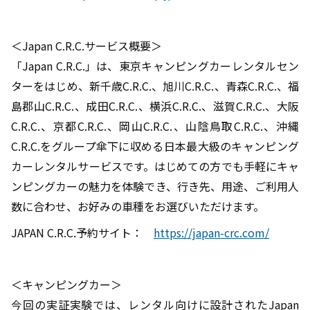
＜Japan C.R.C.サービス概要＞
「Japan C.R.C.」は、東京キャンピングカーレンタルセン
ターをはじめ、新千歳C.R.C.、旭川C.R.C.、青森C.R.C.、福
島郡山C.R.C.、成田C.R.C.、横浜C.R.C.、滋賀C.R.C.、大阪
C.R.C.、京都C.R.C.、岡山C.R.C.、山陰鳥取C.R.C.、沖縄
C.R.C.をグループ傘下に収める日本最大級のキャンピング
カーレンタルサービスです。はじめての方でも手軽にキャ
ンピングカーの魅力を体験でき、行き先、用途、ご利用人
数に合わせ、お好みの車種をお選びいただけます。
JAPAN C.R.C.予約サイト：
https://japan-crc.com/
＜キャンピングカー＞
今回の実証実験では、レンタル向けに設計されたJapan