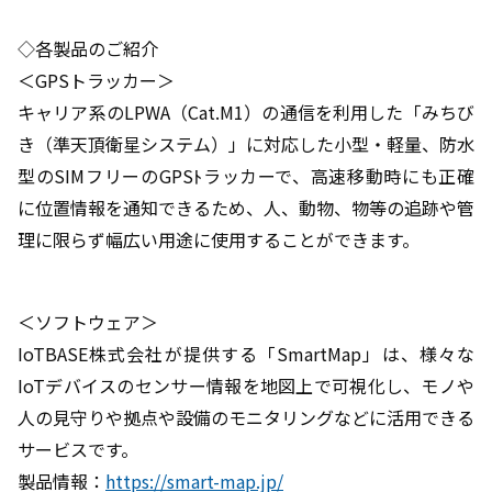
◇各製品のご紹介
＜GPSトラッカー＞
キャリア系のLPWA（Cat.M1）の通信を利用した「みちび
き（準天頂衛星システム）」に対応した小型・軽量、防水
型のSIMフリーのGPSﾄラッカーで、高速移動時にも正確
に位置情報を通知できるため、人、動物、物等の追跡や管
理に限らず幅広い用途に使用することができます。
＜ソフトウェア＞
IoTBASE株式会社が提供する「SmartMap」は、様々な
IoTデバイスのセンサー情報を地図上で可視化し、モノや
人の見守りや拠点や設備のモニタリングなどに活用できる
サービスです。
製品情報：
https://smart-map.jp/