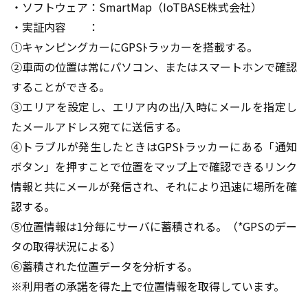
・ソフトウェア：SmartMap（IoTBASE株式会社）
・実証内容 ：
①キャンピングカーにGPSﾄラッカーを搭載する。
②車両の位置は常にパソコン、またはスマートホンで確認
することができる。
③エリアを設定し、エリア内の出/入時にメールを指定し
たメールアドレス宛てに送信する。
④トラブルが発生したときはGPSﾄラッカーにある「通知
ボタン」を押すことで位置をマップ上で確認できるリンク
情報と共にメールが発信され、それにより迅速に場所を確
認する。
⑤位置情報は1分毎にサーバに蓄積される。（*GPSのデー
タの取得状況による）
⑥蓄積された位置データを分析する。
※利用者の承諾を得た上で位置情報を取得しています。