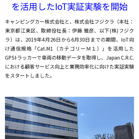
を活用したIoT実証実験を開始
キャンピングカー株式会社と、株式会社フジクラ（本社：
東京都江東区、取締役社長：伊藤 雅彦、以下(株)フジク
ラ）は、2019年4月26日から6月30日までの期間、IoT向
け通信規格「Cat.M1（カテゴリーＭ１）」を活用した
GPSﾄラッカーで車両の移動データを取得し、Japan C.R.C.
における顧客サービス向上と業務効率化に向けた実証実験
をスタートしました。