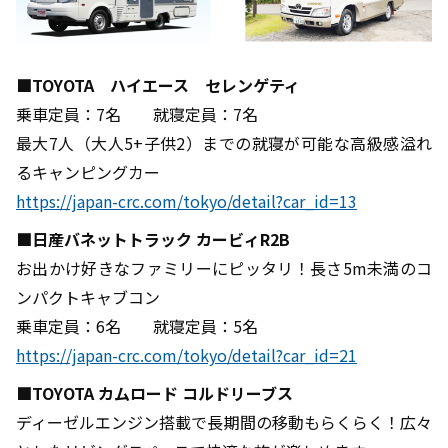
■TOYOTA ハイエース セレンゲティ
乗車定員：7名 就寝定員：7名
最大7人（大人5+子供2）までの就寝が可能な高級感溢れ
るキャンピングカー
https://japan-crc.com/tokyo/detail?car_id=13
■日産バネットトラック カービィR2B
お出かけ好きなファミリーにピッタリ！長さ5m未満のコ
ンパクトキャブコン
乗車定員：6名 就寝定員：5名
https://japan-crc.com/tokyo/detail?car_id=21
■TOYOTA カムロード コルドリーブス
ディーゼルエンジン搭載で長期間の移動もらくらく！広々