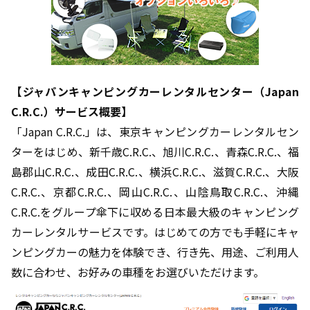
【ジャパンキャンピングカーレンタルセンター（Japan
C.R.C.）サービス概要】
「Japan C.R.C.」は、東京キャンピングカーレンタルセン
ターをはじめ、新千歳C.R.C.、旭川C.R.C.、青森C.R.C.、福
島郡山C.R.C.、成田C.R.C.、横浜C.R.C.、滋賀C.R.C.、大阪
C.R.C.、京都C.R.C.、岡山C.R.C.、山陰鳥取C.R.C.、沖縄
C.R.C.をグループ傘下に収める日本最大級のキャンピング
カーレンタルサービスです。はじめての方でも手軽にキャ
ンピングカーの魅力を体験でき、行き先、用途、ご利用人
数に合わせ、お好みの車種をお選びいただけます。