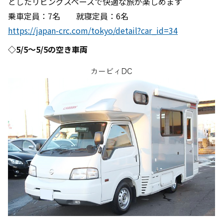
としたリビングスペースで快適な旅が楽しめます
乗車定員：7名 就寝定員：6名
https://japan-crc.com/tokyo/detail?car_id=34
◇5/5～5/5の空き車両