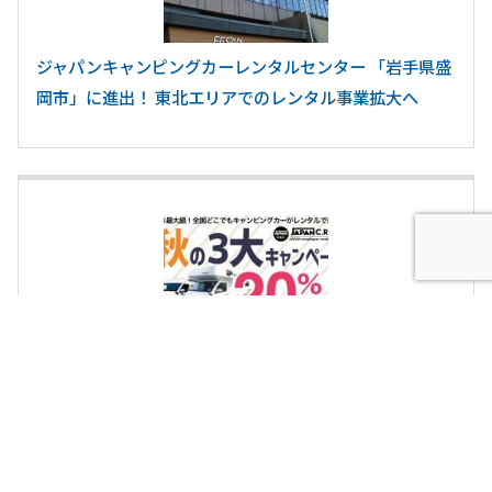
ジャパンキャンピングカーレンタルセンター 「岩手県盛
岡市」に進出！ 東北エリアでのレンタル事業拡大へ
レンタルキャンピングカーの利用料20%OFF！ 「JAPAN
C.R.C.」の全国で利用可能な ペット割・子ども割・直割
の3大キャンペーン同時開始