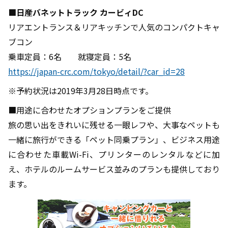
■日産バネットトラック カービィDC
リアエントランス＆リアキッチンで人気のコンパクトキャ
ブコン
乗車定員：6名 就寝定員：5名
https://japan-crc.com/tokyo/detail/?car_id=28
※予約状況は2019年3月28日時点です。
■用途に合わせたオプションプランをご提供
旅の思い出をきれいに残せる一眼レフや、大事なペットも
一緒に旅行ができる「ペット同乗プラン」、ビジネス用途
に合わせた車載Wi-Fi、プリンターのレンタルなどに加
え、ホテルのルームサービス並みのプランも提供しており
ます。