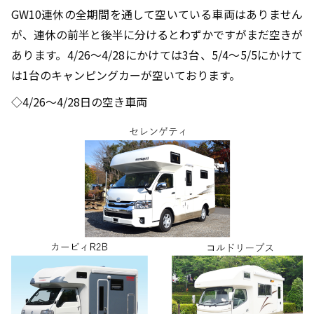
GW10連休の全期間を通して空いている車両はありません
が、連休の前半と後半に分けるとわずかですがまだ空きが
あります。4/26～4/28にかけては3台、5/4～5/5にかけて
は1台のキャンピングカーが空いております。
◇4/26～4/28日の空き車両