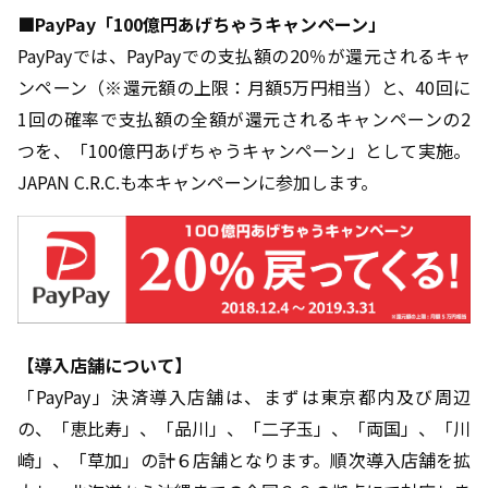
■PayPay「100億円あげちゃうキャンペーン」
PayPayでは、PayPayでの支払額の20％が還元されるキャ
ンペーン（※還元額の上限：月額5万円相当）と、40回に
1回の確率で支払額の全額が還元されるキャンペーンの2
つを、「100億円あげちゃうキャンペーン」として実施。
JAPAN C.R.C.も本キャンペーンに参加します。
【導入店舗について】
「PayPay」決済導入店舗は、まずは東京都内及び周辺
の、「恵比寿」、「品川」、「二子玉」、「両国」、「川
崎」、「草加」の計６店舗となります。順次導入店舗を拡