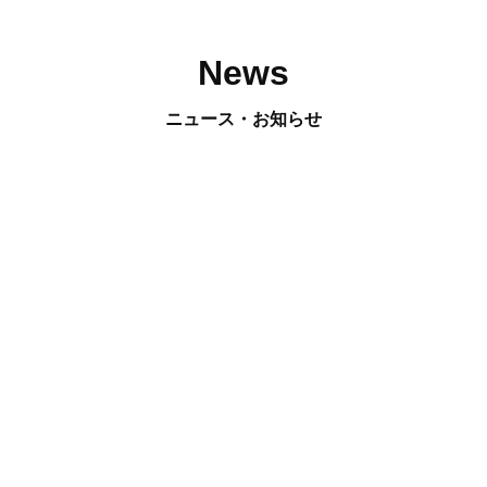
News
ニュース・お知らせ