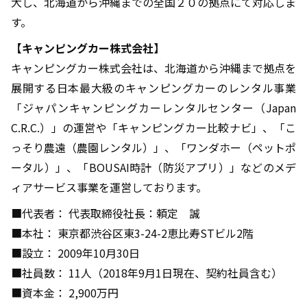
大し、北海道から沖縄までの全国２０の拠点にて対応しま
す。
【キャンピングカー株式会社】
キャンピングカー株式会社は、北海道から沖縄まで拠点を
展開する日本最大級のキャンピングカーのレンタル事業
「ジャパンキャンピングカーレンタルセンター（Japan
C.R.C.）」の運営や「キャンピングカー比較ナビ」、「こ
っそり農遠（農園レンタル）」、「ワンダホー（ペットポ
ータル）」、「BOUSAI時計（防災アプリ）」などのメデ
ィアサービス事業を運営しております。
■代表者： 代表取締役社長：頼定 誠
■本社： 東京都渋谷区東3-24-2恵比寿STビル2階
■設立： 2009年10月30日
■社員数： 11人（2018年9月1日現在、契約社員含む）
■資本金： 2,900万円