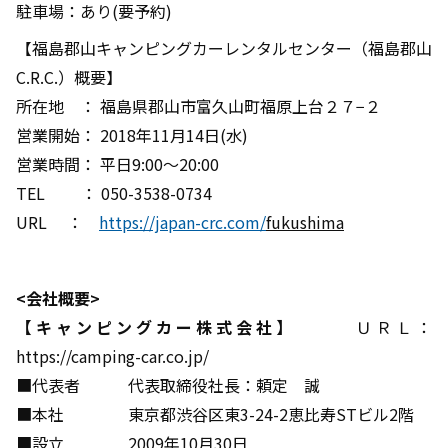
駐車場：あり(要予約)
【福島郡山キャンピングカーレンタルセンター（福島郡山
C.R.C.）概要】
所在地 ： 福島県郡山市富久山町福原上台２７−２
営業開始： 2018年11月14日(水)
営業時間： 平日9:00～20:00
TEL ： 050-3538-0734
URL ：
https://japan-crc.com/
fukushima
<会社概要>
【キャンピングカー株式会社】
ＵＲＬ：
https://camping-car.co.jp/
■代表者 代表取締役社長：頼定 誠
■本社 東京都渋谷区東3-24-2恵比寿STビル2階
■設立 2009年10月30日