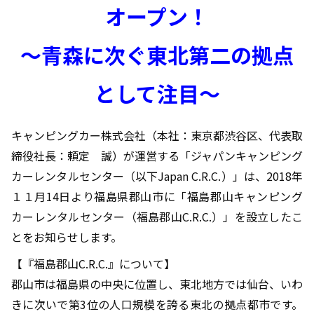
オープン！
～青森に次ぐ東北第二の拠点
として注目～
キャンピングカー株式会社（本社：東京都渋谷区、代表取
締役社長：頼定 誠）が運営する「ジャパンキャンピング
カーレンタルセンター（以下Japan C.R.C.）」は、2018年
１１月14日より福島県郡山市に「福島郡山キャンピング
カーレンタルセンター（福島郡山C.R.C.）」を設立したこ
とをお知らせします。
【『福島郡山C.R.C.』について】
郡山市は福島県の中央に位置し、東北地方では仙台、いわ
きに次いで第3位の人口規模を誇る東北の拠点都市です。