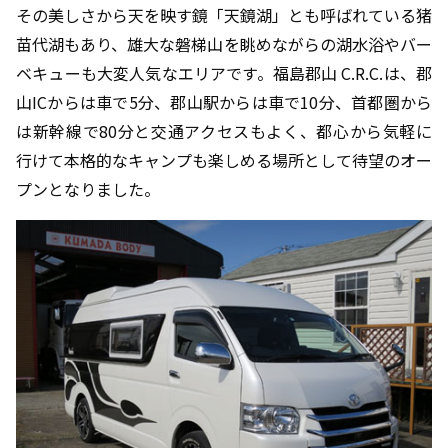
その美しさから天を映す鏡「天鏡湖」とも呼ばれている猪
苗代湖もあり、雄大な磐梯山を眺めながらの湖水浴やバー
ベキューも大変人気なエリアです。福島郡山 C.R.C.は、郡
山ICからは車で5分、郡山駅からは車で10分、首都圏から
は新幹線で80分と交通アクセスもよく、都心から気軽に
行けて本格的なキャンプも楽しめる場所として待望のオー
プンとなりました。