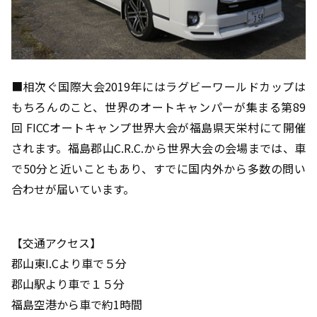
■相次ぐ国際大会2019年にはラグビーワールドカップは
もちろんのこと、世界のオートキャンパーが集まる第89
回 FICCオートキャンプ世界大会が福島県天栄村にて開催
されます。福島郡山C.R.C.から世界大会の会場までは、車
で50分と近いこともあり、すでに国内外から多数の問い
合わせが届いています。
【交通アクセス】
郡山東I.Cより車で５分
郡山駅より車で１５分
福島空港から車で約1時間