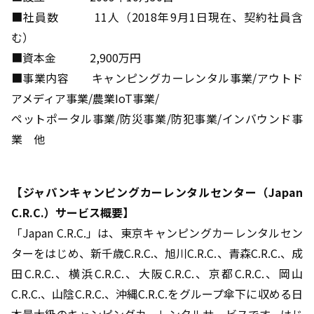
■社員数 11人（2018年9月1日現在、契約社員含
む）
■資本金 2,900万円
■事業内容 キャンピングカーレンタル事業/アウトド
アメディア事業/農業IoT事業/
ペットポータル事業/防災事業/防犯事業/インバウンド事
業 他
【ジャパンキャンピングカーレンタルセンター（Japan
C.R.C.）サービス概要】
「Japan C.R.C.」は、東京キャンピングカーレンタルセン
ターをはじめ、新千歳C.R.C.、旭川C.R.C.、青森C.R.C.、成
田C.R.C.、横浜C.R.C.、大阪C.R.C.、京都C.R.C.、岡山
C.R.C.、山陰C.R.C.、沖縄C.R.C.をグループ傘下に収める日
本最大級のキャンピングカーレンタルサービスです。はじ