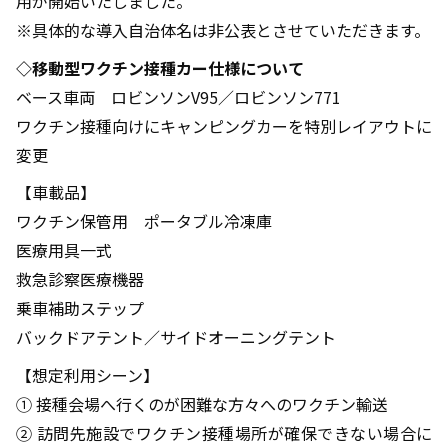
用が開始いたしました。
※具体的な導入自治体名は非公表とさせていただきます。
◇移動型ワクチン接種カー仕様について
ベース車両 ロビンソンV95／ロビンソン771
ワクチン接種向けにキャンピングカーを特別レイアウトに
変更
【車載品】
ワクチン保管用 ポータブル冷凍庫
医療用具一式
救急診察医療機器
乗車補助ステップ
バックドアテント／サイドオーニングテント
【想定利用シーン】
① 接種会場へ行くのが困難な方々へのワクチン輸送
② 訪問先施設でワクチン接種場所が確保できない場合に