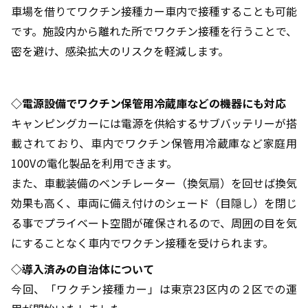
車場を借りてワクチン接種カー車内で接種することも可能
です。施設内から離れた所でワクチン接種を行うことで、
密を避け、感染拡大のリスクを軽減します。
◇電源設備でワクチン保管用冷蔵庫などの機器にも対応
キャンピングカーには電源を供給するサブバッテリーが搭
載されており、車内でワクチン保管用冷蔵庫など家庭用
100Vの電化製品を利用できます。
また、車載装備のベンチレーター（換気扇）を回せば換気
効果も高く、車両に備え付けのシェード（目隠し）を閉じ
る事でプライベート空間が確保されるので、周囲の目を気
にすることなく車内でワクチン接種を受けられます。
◇導入済みの自治体について
今回、「ワクチン接種カー」は東京23区内の２区での運