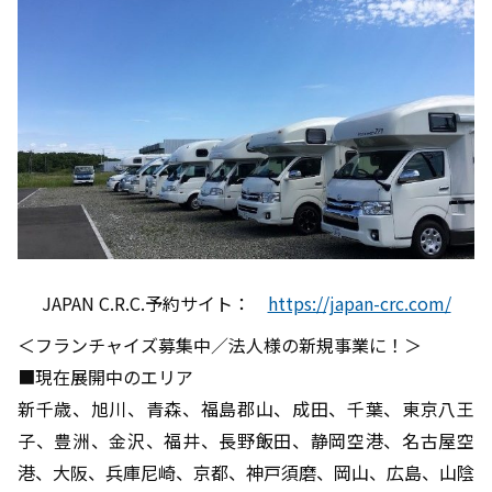
JAPAN C.R.C.予約サイト：
https://japan-crc.com/
＜フランチャイズ募集中／法人様の新規事業に！＞
■現在展開中のエリア
新千歳、旭川、青森、福島郡山、成田、千葉、東京八王
子、豊洲、金沢、福井、長野飯田、静岡空港、名古屋空
港、大阪、兵庫尼崎、京都、神戸須磨、岡山、広島、山陰