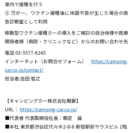
車内で接種を行う
③ 万が一、ワクチン接種後に体調不良が生じた場合の救
急診察室として利用
移動型ワクチン接種カーの導入をご検討の自治体様や医療
関係者様（病院・クリニックなど）からのお問い合わせ先
電話 03-5577-6245
インターネット（お問合せフォーム）
https://camping-
car.co.jp/contact/
担当者:吉田 智之
【キャンピングカー株式会社概要】
URL：
https://camping-car.co.jp/
■代表者 代表取締役社長：頼定 誠
■本社 東京都渋谷区代々木2-8-6 新宿駅前サウスビル 1階