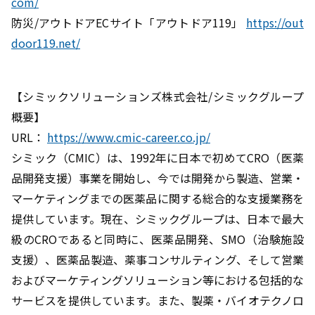
com/
防災/アウトドアECサイト「アウトドア119」
https://out
door119.net/
【シミックソリューションズ株式会社/シミックグループ
概要】
URL：
https://www.cmic-career.co.jp/
シミック（CMIC）は、1992年に日本で初めてCRO（医薬
品開発支援）事業を開始し、今では開発から製造、営業・
マーケティングまでの医薬品に関する総合的な支援業務を
提供しています。現在、シミックグループは、日本で最大
級のCROであると同時に、医薬品開発、SMO（治験施設
支援）、医薬品製造、薬事コンサルティング、そして営業
およびマーケティングソリューション等における包括的な
サービスを提供しています。また、製薬・バイオテクノロ