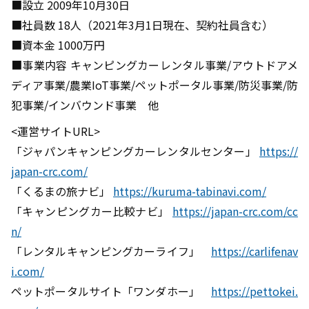
■設立 2009年10月30日
■社員数 18人（2021年3月1日現在、契約社員含む）
■資本金 1000万円
■事業内容 キャンピングカーレンタル事業/アウトドアメ
ディア事業/農業IoT事業/ペットポータル事業/防災事業/防
犯事業/インバウンド事業 他
<運営サイトURL>
「ジャパンキャンピングカーレンタルセンター」
https://
japan-crc.com/
「くるまの旅ナビ」
https://kuruma-tabinavi.com/
「キャンピングカー比較ナビ」
https://japan-crc.com/cc
n/
「レンタルキャンピングカーライフ」
https://carlifenav
i.com/
ペットポータルサイト「ワンダホー」
https://pettokei.