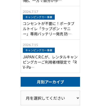
9割、一方で自分が作…
2026.7.17
キャンピングカー事業
コンセントが不要に！ポータブ
ルトイレ「ラップポン・サニ
ー」専用バッテリー発売 防…
2026.7.15
キャンピングカー事業
JAPAN C.R.C.が、レンタルキャン
ピングカーご利用者様限定で「R
V-Pa…
月別アーカイブ