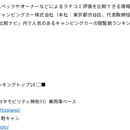
スペックやオーナーなどによるクチコミ評価を比較できる情
キャンピングカー株式会社（本社：東京都渋谷区、代表取締
カー比較ナビ」内で人気のあるキャンピングカーの閲覧数ランキ
ンキングトップ10 □■
トヨタモビリティ神奈川）乗用車ベース
altopiano/
） 軽キャン
mpo/