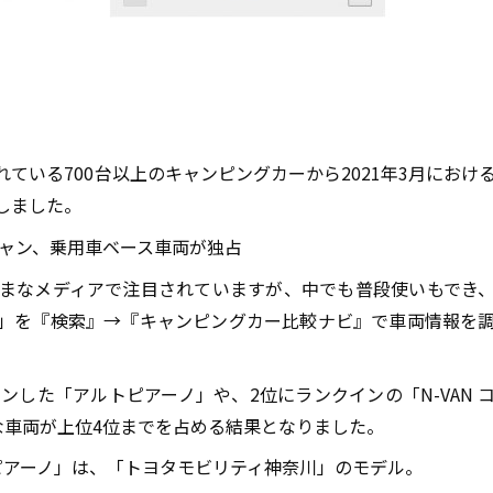
ている700台以上のキャンピングカーから2021年3月におけ
しました。
キャン、乗用車ベース車両が独占
まなメディアで注目されていますが、中でも普段使いもでき
」を『検索』→『キャンピングカー比較ナビ』で車両情報を
ンした「アルトピアーノ」や、2位にランクインの「N-VAN 
な車両が上位4位までを占める結果となりました。
ピアーノ」は、「トヨタモビリティ神奈川」のモデル。