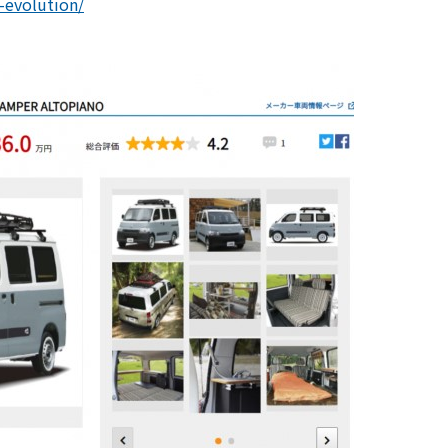
x-evolution/