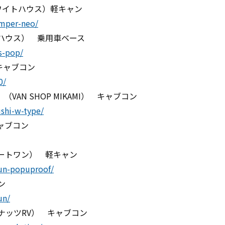
（ホワイトハウス）軽キャン
amper-neo/
イトハウス） 乗用車ベース
s-pop/
 キャブコン
0/
VAN SHOP MIKAMI） キャブコン
ushi-w-type/
キャブコン
オートワン） 軽キャン
kun-popuproof/
ン
un/
 （ナッツRV） キャブコン