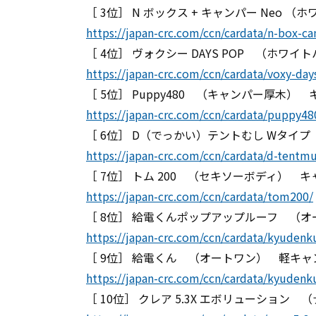
［ 3位］ N ボックス + キャンパー Neo 
https://japan-crc.com/ccn/cardata/n-box-c
［ 4位］ ヴォクシー DAYS POP （ホワ
https://japan-crc.com/ccn/cardata/voxy-day
［ 5位］ Puppy480 （キャンパー厚木）
https://japan-crc.com/ccn/cardata/puppy48
［ 6位］ D（でっかい）テントむし Wタイプ （
https://japan-crc.com/ccn/cardata/d-tentm
［ 7位］ トム 200 （セキソーボディ） 
https://japan-crc.com/ccn/cardata/tom200/
［ 8位］ 給電くんポップアップルーフ （
https://japan-crc.com/ccn/cardata/kyuden
［ 9位］ 給電くん （オートワン） 軽キャ
https://japan-crc.com/ccn/cardata/kyudenk
［ 10位］ クレア 5.3X エボリューション