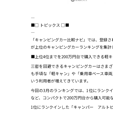
――――――――――――――――――――――――――――――――――――――――
■□ トピックス □■
――――――――――――――――――――――――――――――――――――――――
「キャンピングカー比較ナビ」では、登録され
が上位のキャンピングカーランキングを集計
■上位4位までを200万円台で購入できる軽
三密を回避できるキャンピングカーはさまざ
も手頃な「軽キャン」や「乗用車ベース車両
いう利用者が増えてきています。
今回の3月のランキングでは、1位にランクイ
など、コンパクトで200万円台から購入可能
1位にランクインした「キャンパー アルト