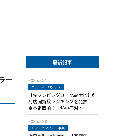
最新記事
ラー
2026.7.31
ニュース・お知らせ
【キャンピングカー比較ナビ】6
月度閲覧数ランキングを発表！
夏本番直前！「熱中症対…
2026.7.28
キャンピングカー事業
注目の熱中症対策 「家庭用エ