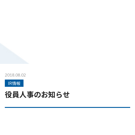
2018.08.02
IR情報
役員人事のお知らせ