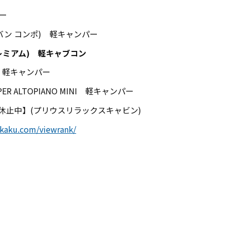
ラー
(エヌバン コンポ) 軽キャンパー
ンプレミアム) 軽キャブコン
ボ) 軽キャンパー
 ALTOPIANO MINI 軽キャンパー
休止中】(プリウスリラックスキャビン)
hikaku.com/viewrank/