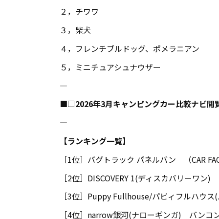
２，チワワ
３，柴犬
４，フレンチブルドッグ、ポメラニアン
５，ミニチュアシュナウザー
――――――――――――――――――――――――――――――――――――――――
■□2026年3月キャンピングカー比較ナビ閲
――――――――――――――――――――――――――――――――――――――――
【ランキング一覧】
［1位］バグトラック パネルバン （CAR FAC
［2位］DISCOVERY 1(ディスカバリーワン
［3位］Puppy Fullhouse/パピィフル
［4位］narrow銀河(ナローギンガ) バンコ