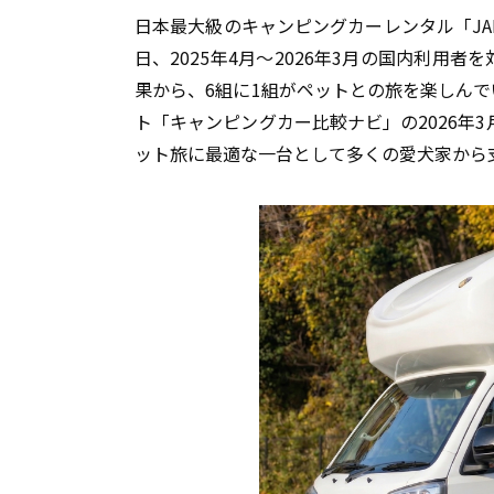
日本最大級のキャンピングカーレンタル「JAPA
日、2025年4月〜2026年3月の国内利用
果から、6組に1組がペットとの旅を楽しん
ト「キャンピングカー比較ナビ」の2026年
ット旅に最適な一台として多くの愛犬家から