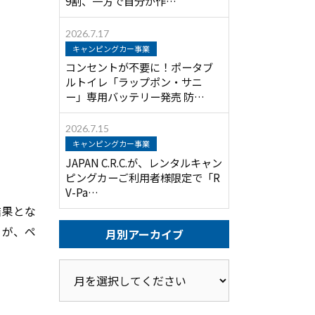
9割、一方で自分が作…
2026.7.17
キャンピングカー事業
コンセントが不要に！ポータブ
ルトイレ「ラップポン・サニ
ー」専用バッテリー発売 防…
2026.7.15
キャンピングカー事業
JAPAN C.R.C.が、レンタルキャン
ピングカーご利用者様限定で「R
V-Pa…
結果とな
」が、ペ
月別アーカイブ