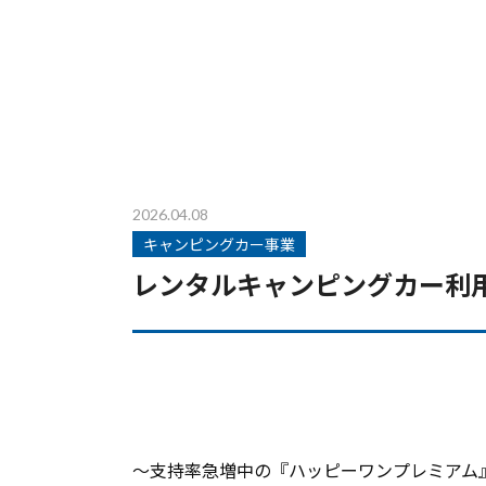
2026.04.08
キャンピングカー事業
レンタルキャンピングカー利
〜支持率急増中の『ハッピーワンプレミアム