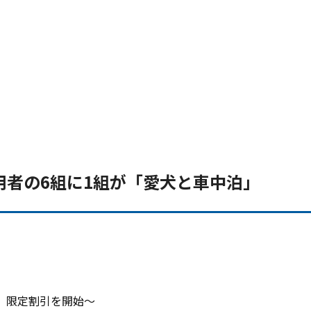
用者の6組に1組が「愛犬と車中泊」
』限定割引を開始〜