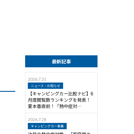
最新記事
2026.7.31
ニュース・お知らせ
【キャンピングカー比較ナビ】6
月度閲覧数ランキングを発表！
夏本番直前！「熱中症対…
2026.7.28
キャンピングカー事業
注目の熱中症対策 「家庭用エ