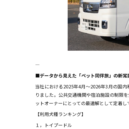
―――――――――――――――――――――――――――――――――――――――――――
■
データから見えた「ペット同伴旅」の新常
当社における2025年4月〜2026年3月の
りました。公共交通機関や宿泊施設の制限を
ットオーナーにとっての最適解として定着し
【利用犬種ランキング】
１，トイプードル