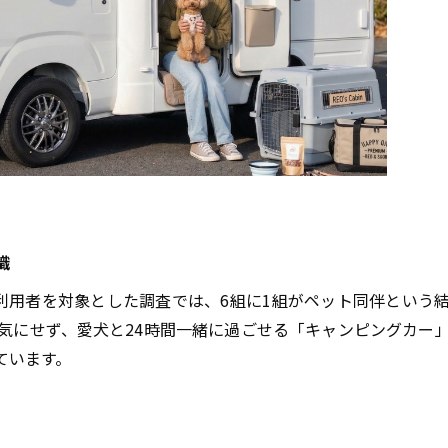
識
国内利用者を対象とした調査では、6組に1組がペット同伴という
気にせず、愛犬と24時間一緒に過ごせる「キャンピングカー
ています。