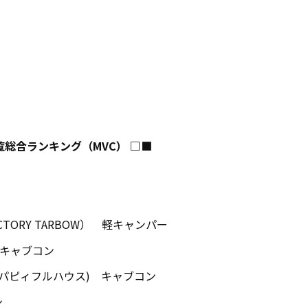
覧総合ランキング（MVC） □■
TORY TARBOW） 軽キャンパー
) キャブコン
ハウス(パピィフルハウス) キャブコン
ン