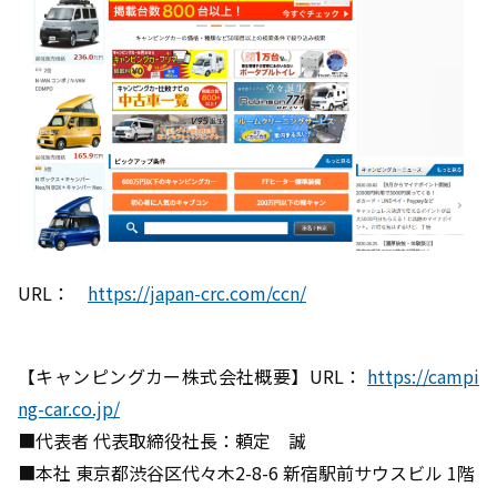
URL：
https://japan-crc.com/ccn/
【キャンピングカー株式会社概要】URL：
https://campi
ng-car.co.jp/
■代表者 代表取締役社長：頼定 誠
■本社 東京都渋谷区代々木2-8-6 新宿駅前サウスビル 1階