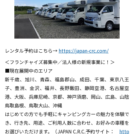
レンタル予約はこちら→
https://japan-crc.com/
＜フランチャイズ募集中／法人様の新規事業に！＞
■現在展開中のエリア
新千歳、旭川、青森、福島郡山、成田、千葉、東京八王
子、豊洲、金沢、福井、長野飯田、静岡空港、名古屋空
港、大阪、兵庫尼崎、京都、神戸須磨、岡山、広島、山陰
鳥取島根、鳥取大山、沖縄
はじめての方でも手軽にキャンピングカーの魅力を体験で
き、行き先、用途、ご利用人数に合わせ、お好みの車種を
お選びいただけます。（JAPAN C.R.C.予約サイト：
http