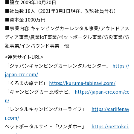
■設立 2009年10月30日
■社員数 18人（2021年3月1日現在、契約社員含む）
■資本金 1000万円
■事業内容 キャンピングカーレンタル事業/アウトドアメ
ディア事業/農業IoT事業/ペットポータル事業/防災事業/防
犯事業/インバウンド事業 他
<運営サイトURL>
「ジャパンキャンピングカーレンタルセンター」
https://
japan-crc.com/
「くるまの旅ナビ」
https://kuruma-tabinavi.com/
「キャンピングカー比較ナビ」
https://japan-crc.com/cc
n/
「レンタルキャンピングカーライフ」
https://carlifenav
i.com/
ペットポータルサイト「ワンダホー」
https://pettokei.