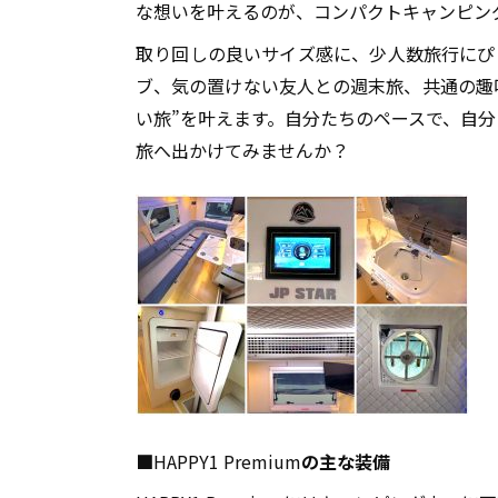
な想いを叶えるのが、コンパクトキャンピン
取り回しの良いサイズ感に、少人数旅行にぴ
ブ、気の置けない友人との週末旅、共通の趣
い旅
”
を叶えます。自分たちのペースで、自分
旅へ出かけてみませんか？
■
HAPPY1 Premium
の主な装備