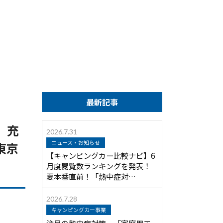
最新記事
、充
2026.7.31
ニュース・お知らせ
東京
【キャンピングカー比較ナビ】6
月度閲覧数ランキングを発表！
夏本番直前！「熱中症対…
2026.7.28
キャンピングカー事業
注目の熱中症対策 「家庭用エ