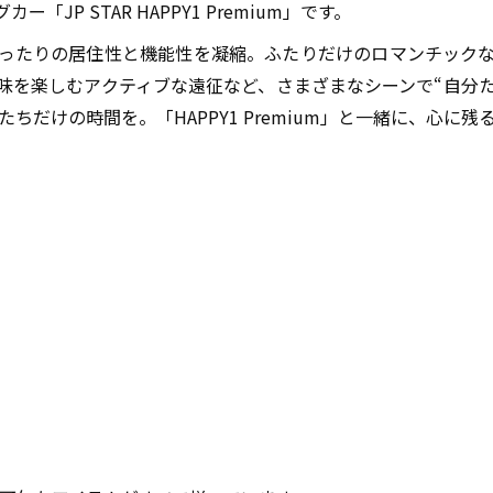
グカー「
JP STAR HAPPY1 Premium
」です。
ったりの居住性と機能性を凝縮。ふたりだけのロマンチック
味を楽しむアクティブな遠征など、さまざまなシーンで
“
自分
たちだけの時間を。「
HAPPY1 Premium
」と一緒に、心に残