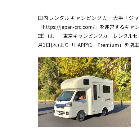
国内レンタルキャンピングカー大手「ジ
「
https://japan-crc.com/
」を運営するキャ
誠）は、「東京キャンピングカーレンタルセ
月
1
日
(
木
)
より「HAPPY1
Premium
」を増車