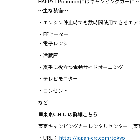
HAPPY1 Premiumにはキャンピングカ
～主な装備～
・エンジン停止時でも数時間使用できるエア
・
FF
ヒーター
・電子レンジ
・冷蔵庫
・夏季に役立つ電動サイドオーニング
・テレビモニター
・コンセント
など
■東京
C.R.C.
の詳細こちら
東京キャンピングカーレンタルセンター（東
・
URL
：
https://japan-crc.com/tokyo