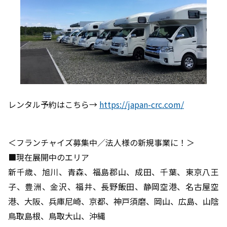
レンタル予約はこちら→
https://japan-crc.com/
＜フランチャイズ募集中／法人様の新規事業に！＞
■現在展開中のエリア
新千歳、旭川、青森、福島郡山、成田、千葉、東京八王
子、豊洲、金沢、福井、長野飯田、静岡空港、名古屋空
港、大阪、兵庫尼崎、京都、神戸須磨、岡山、広島、山陰
鳥取島根、鳥取大山、沖縄