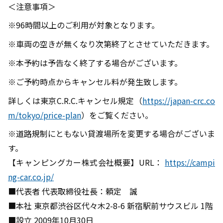
＜注意事項＞
※96時間以上のご利用が対象となります。
※車両の空きが無くなり次第終了とさせていただきます。
※本予約は予告なく終了する場合がございます。
※ご予約時点からキャンセル料が発生致します。
詳しくは東京C.R.C.キャンセル規定（
https://japan-crc.co
m/tokyo/price-plan
）をご覧ください。
※道路規制にともない貸渡場所を変更する場合がございま
す。
【キャンピングカー株式会社概要】URL：
https://campi
ng-car.co.jp/
■代表者 代表取締役社長：頼定 誠
■本社 東京都渋谷区代々木2-8-6 新宿駅前サウスビル 1階
■設立 2009年10月30日