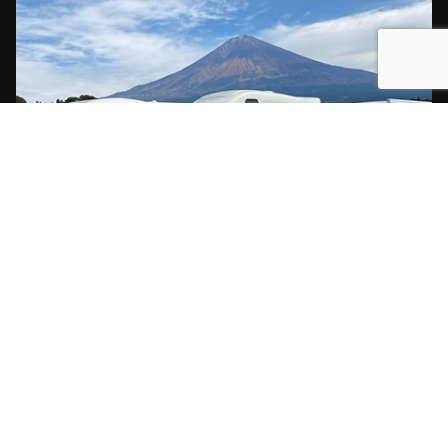
【本社所在地】
東京都渋谷区渋谷3-11-11 IVYイーストビル6F
HOME
事業概要