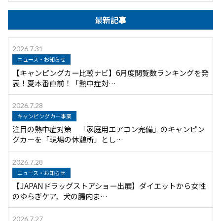
最新記事
2026.7.31
ニュース・お知らせ
【キャンピングカー比較ナビ】6月度閲覧数ランキングを発
表！夏本番直前！「熱中症対…
2026.7.28
キャンピングカー事業
注目の熱中症対策 「家庭用エアコン完備」のキャンピン
グカーを「現場の休憩所」とし…
2026.7.28
ニュース・お知らせ
【JAPANドラッグストアショー出展】ダイエットから女性
のゆらぎケア、犬の腸内ま…
2026.7.27