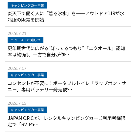
キャンピングカー事業
炎天下で働く人に「着る氷水」を──アウトドア119が水
冷服の販売を開始
2026.7.21
ニュース・お知らせ
更年期世代に広がる“知ってるつもり”「エクオール」認知
率は約9割、一方で自分が作…
2026.7.17
キャンピングカー事業
コンセントが不要に！ポータブルトイレ「ラップポン・サ
ニー」専用バッテリー発売 防…
2026.7.15
キャンピングカー事業
JAPAN C.R.C.が、レンタルキャンピングカーご利用者様限
定で「RV-Pa…