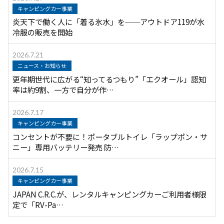
キャンピングカー事業
炎天下で働く人に「着る氷水」を──アウトドア119が水
冷服の販売を開始
2026.7.21
ニュース・お知らせ
更年期世代に広がる“知ってるつもり”「エクオール」認知
率は約9割、一方で自分が作…
2026.7.17
キャンピングカー事業
コンセントが不要に！ポータブルトイレ「ラップポン・サ
ニー」専用バッテリー発売 防…
2026.7.15
キャンピングカー事業
JAPAN C.R.C.が、レンタルキャンピングカーご利用者様限
定で「RV-Pa…