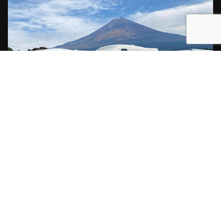
【本社所在地】
東京都渋谷区渋谷3-11-11 IVYイーストビル6F
HOME
事業概要