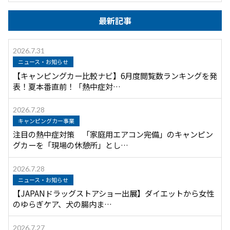
最新記事
2026.7.31
ニュース・お知らせ
【キャンピングカー比較ナビ】6月度閲覧数ランキングを発
表！夏本番直前！「熱中症対…
2026.7.28
キャンピングカー事業
注目の熱中症対策 「家庭用エアコン完備」のキャンピン
グカーを「現場の休憩所」とし…
2026.7.28
ニュース・お知らせ
【JAPANドラッグストアショー出展】ダイエットから女性
のゆらぎケア、犬の腸内ま…
2026.7.27