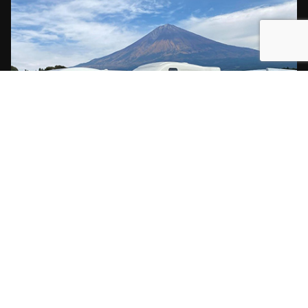
【本社所在地】
東京都渋谷区渋谷3-11-11 IVYイーストビル6F
HOME
事業概要