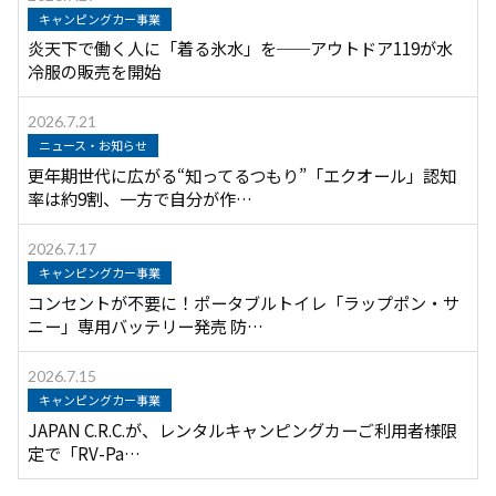
キャンピングカー事業
炎天下で働く人に「着る氷水」を──アウトドア119が水
冷服の販売を開始
2026.7.21
ニュース・お知らせ
更年期世代に広がる“知ってるつもり”「エクオール」認知
率は約9割、一方で自分が作…
2026.7.17
キャンピングカー事業
コンセントが不要に！ポータブルトイレ「ラップポン・サ
ニー」専用バッテリー発売 防…
2026.7.15
キャンピングカー事業
JAPAN C.R.C.が、レンタルキャンピングカーご利用者様限
定で「RV-Pa…