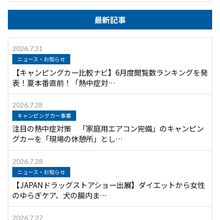
最新記事
2026.7.31
ニュース・お知らせ
【キャンピングカー比較ナビ】6月度閲覧数ランキングを発
表！夏本番直前！「熱中症対…
2026.7.28
キャンピングカー事業
注目の熱中症対策 「家庭用エアコン完備」のキャンピン
グカーを「現場の休憩所」とし…
2026.7.28
ニュース・お知らせ
【JAPANドラッグストアショー出展】ダイエットから女性
のゆらぎケア、犬の腸内ま…
2026.7.27