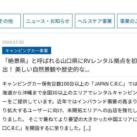
その他
ニュース・お知らせ
ヘルスケア事業
事業の
2024.07.30
キャンピングカー事業
「絶景県」と呼ばれる山口県にRVレンタル拠点を
出！ 美しい自然景観や歴史的な...
キャンピングカー保有台数100台以上の「JAPAN C.R.C.」で
海道から沖縄まで全国30以上のエリアでレンタルキャンピ
ーをご提供しています。近年ではインバウンド需要の高ま
り拡大するユーザーに向け、未開拓エリアへの出店を強化
りました。 そこで兼ねてより要望の大きかった中国エリア
口C.R.C.」を開設するに至りました。[...]