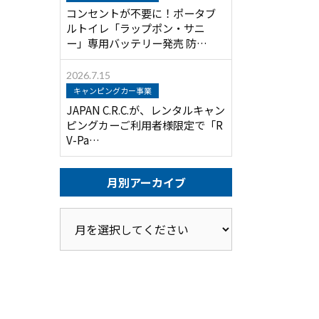
コンセントが不要に！ポータブ
ルトイレ「ラップポン・サニ
ー」専用バッテリー発売 防…
2026.7.15
キャンピングカー事業
JAPAN C.R.C.が、レンタルキャン
ピングカーご利用者様限定で「R
V-Pa…
月別アーカイブ