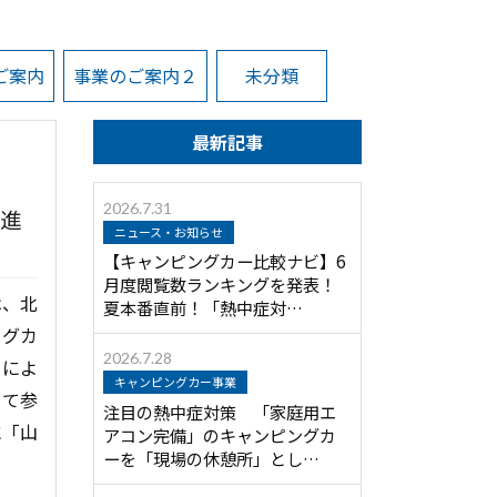
ご案内
事業のご案内２
未分類
最新記事
2026.7.31
初進
ニュース・お知らせ
【キャンピングカー比較ナビ】6
月度閲覧数ランキングを発表！
は、北
夏本番直前！「熱中症対…
ングカ
2026.7.28
りによ
キャンピングカー事業
して参
注目の熱中症対策 「家庭用エ
に「山
アコン完備」のキャンピングカ
ーを「現場の休憩所」とし…