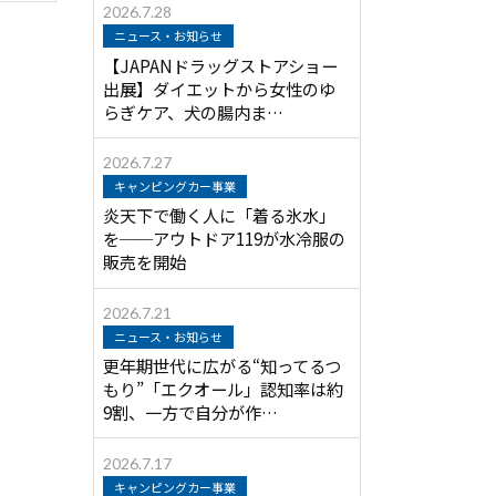
2026.7.28
ニュース・お知らせ
【JAPANドラッグストアショー
出展】ダイエットから女性のゆ
らぎケア、犬の腸内ま…
2026.7.27
キャンピングカー事業
炎天下で働く人に「着る氷水」
を──アウトドア119が水冷服の
販売を開始
2026.7.21
ニュース・お知らせ
更年期世代に広がる“知ってるつ
もり”「エクオール」認知率は約
9割、一方で自分が作…
2026.7.17
キャンピングカー事業