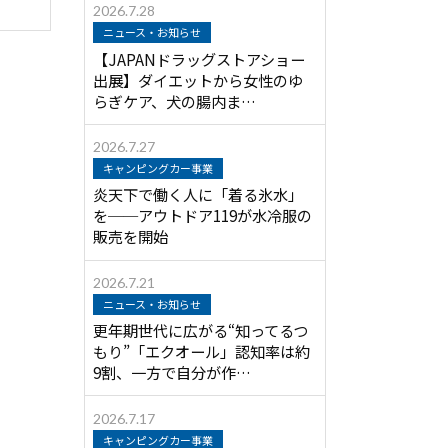
2026.7.28
ニュース・お知らせ
【JAPANドラッグストアショー
出展】ダイエットから女性のゆ
らぎケア、犬の腸内ま…
2026.7.27
キャンピングカー事業
炎天下で働く人に「着る氷水」
を──アウトドア119が水冷服の
販売を開始
2026.7.21
ニュース・お知らせ
更年期世代に広がる“知ってるつ
もり”「エクオール」認知率は約
9割、一方で自分が作…
2026.7.17
キャンピングカー事業