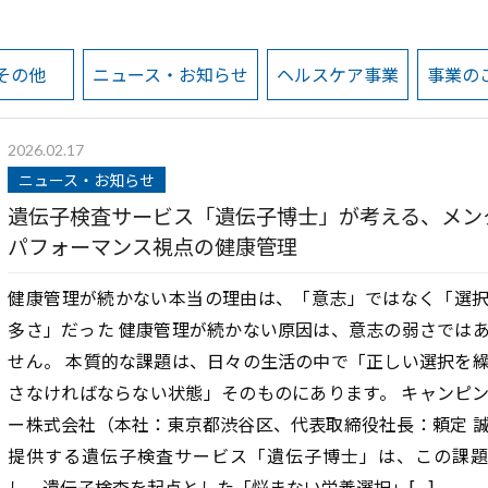
その他
ニュース・お知らせ
ヘルスケア事業
事業の
2026.02.17
ニュース・お知らせ
遺伝子検査サービス「遺伝子博士」が考える、メン
パフォーマンス視点の健康管理
健康管理が続かない本当の理由は、「意志」ではなく「選
多さ」だった 健康管理が続かない原因は、意志の弱さでは
せん。 本質的な課題は、日々の生活の中で「正しい選択を
さなければならない状態」そのものにあります。 キャンピ
ー株式会社（本社：東京都渋谷区、代表取締役社長：頼定 
提供する遺伝子検査サービス「遺伝子博士」は、この課
し、遺伝子検査を起点とした「悩まない栄養選択」[...]