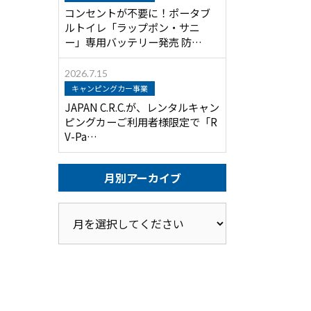
コンセントが不要に！ポータブ
ルトイレ「ラップポン・サニ
ー」専用バッテリー発売 防…
2026.7.15
キャンピングカー事業
JAPAN C.R.C.が、レンタルキャン
ピングカーご利用者様限定で「R
V-Pa…
月別アーカイブ